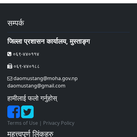
सम्पर्क
जिल्ला प्रशासन कार्यालय, मुस्ताङ्ग
०६९-४४०११४
०६९-४४०१८८
daomustang@moha.gov.np
daomustang@gmail.com
हामीलाई फलो गर्नुहोस्
Terms of Use
|
Privacy Policy
महत्त्वपूर्ण लिंकहरु